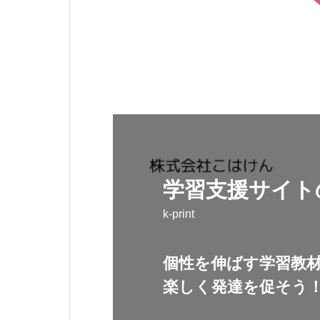
学習支援サイト
k-print
個性を伸ばす学習教
楽しく発達を促そう