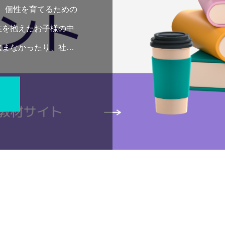
、個性を育てるための
性を抱えたお子様の中
進まなかったり、社会
とがあります。そこ