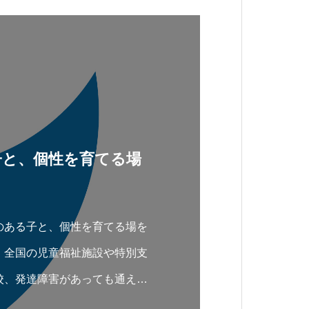
子と、個性を育てる場
のある子と、個性を育てる場を
、全国の児童福祉施設や特別支
校、発達障害があっても通える
しているポータルサイトです