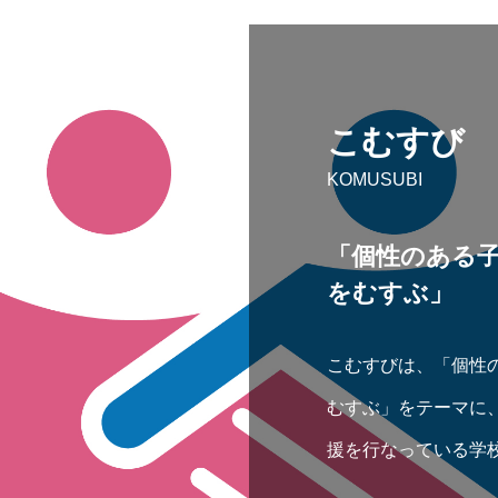
こむすび
KOMUSUBI
「個性のある
をむすぶ」
こむすびは、「個性
むすぶ」をテーマに
援を行なっている学
医療機関などを紹介