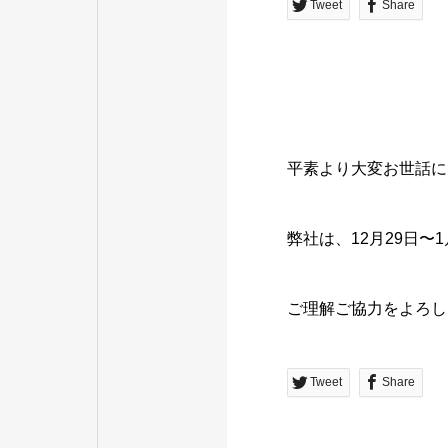
Tweet
Share
平素より大変お世話に
弊社は、12月29日
ご理解ご協力をよろし
Tweet
Share