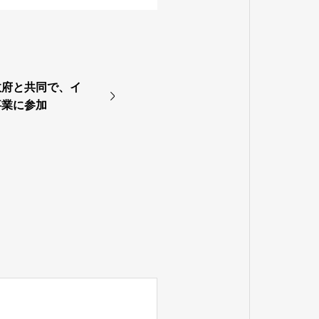
政府と共同で、イ
事業に参加