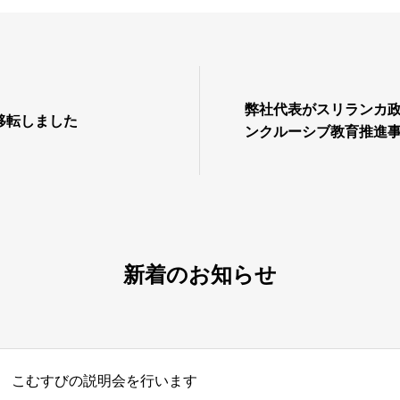
弊社代表がスリランカ
移転しました
ンクルーシブ教育推進
新着のお知らせ
こむすびの説明会を行います